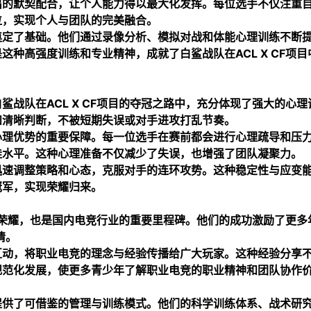
出的默契配合，让个人能力得以最大化发挥。每位选手不仅注重
位，实现个人与团队的完美融合。
奠定了基础。他们通过录像分析、模拟对战和体能心理训练不断
种高强度训练和专业精神，成就了白鲨战队在ACL X CF项目
战队在ACL X CF项目的夺冠之路中，充分体现了强大的心理
和清晰判断，不被短期失误或对手进攻打乱节奏。
心理优势的重要保障。每一位选手在赛前都会进行心理疏导和压
佳水平。这种心理准备不仅减少了失误，也增强了团队凝聚力。
迅速调整策略和心态，克服对手的连环攻势。这种稳定性与应变
冠军，实现荣耀归来。
队的荣耀，也是国内电竞行业的重要里程碑。他们的成功激励了更多
情。
互动，将职业电竞的理念与经验传播给广大玩家。这种经验分享
规范化发展，使更多青少年了解职业电竞的职业精神和团队协作
提供了可借鉴的管理与训练模式。他们的科学训练体系、战术研