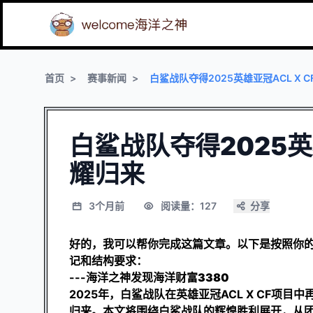
首页
赛事新闻
白鲨战队夺得2025英雄亚冠ACL X 
白鲨战队夺得2025英
耀归来
3个月前
阅读量：127
分享
好的，我可以帮你完成这篇文章。以下是按照你的
记和结构要求：
---
海洋之神发现海洋财富3380
2025年，白鲨战队在英雄亚冠ACL X CF
归来。本文将围绕白鲨战队的辉煌胜利展开，从