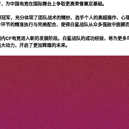
考，为中国电竞在国际舞台上争取更高荣誉奠定基础。
目中夺得冠军，充分体现了团队战术的精妙、选手个人的高超操作、心
个环节的精准执行与完美配合，使得白鲨战队从众多强敌中脱颖
内CF电竞进入新的发展阶段。白鲨战队的成功经验，将为更多
强大动力，开启了更加辉煌的未来。