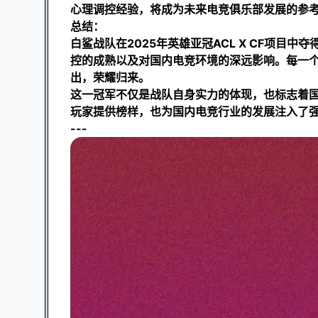
心理调控经验，将成为未来电竞俱乐部发展的参
总结：
白鲨战队在2025年英雄亚冠ACL X CF项
控的成熟以及对国内电竞环境的深远影响。每一
出，荣耀归来。
这一冠军不仅是战队自身实力的体现，也标志着国
玩家提供榜样，也为国内电竞行业的发展注入了
---