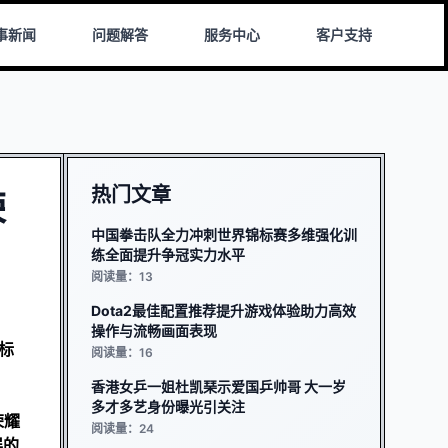
事新闻
问题解答
服务中心
客户支持
热门文章
荣
中国拳击队全力冲刺世界锦标赛多维强化训
练全面提升争冠实力水平
阅读量：13
Dota2最佳配置推荐提升游戏体验助力高效
操作与流畅画面表现
标
阅读量：16
香港女乒一姐杜凯琹示爱国乒帅哥 大一岁
多才多艺身份曝光引关注
荣耀
阅读量：24
展的