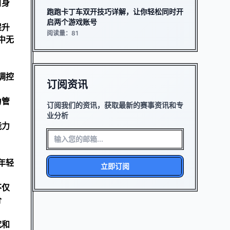
自身
跑跑卡丁车双开技巧详解，让你轻松同时开
启两个游戏账号
提升
阅读量：81
中无
调控
订阅资讯
力管
订阅我们的资讯，获取最新的赛事资讯和专
业分析
能力
年轻
立即订阅
不仅
价
究和