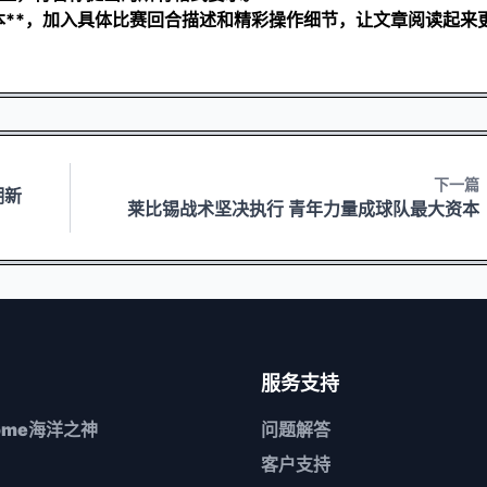
本**，加入具体比赛回合描述和精彩操作细节，让文章阅读起来
下一篇
湖新
莱比锡战术坚决执行 青年力量成球队最大资本
服务支持
come海洋之神
问题解答
客户支持