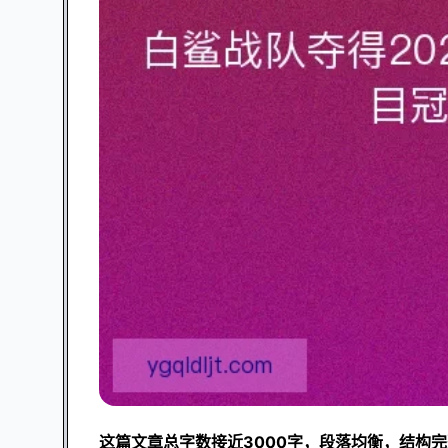
这篇文章总字数接近3000字，段落均衡，结构